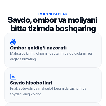
IMKONIYATLAR
Savdo, ombor va moliyani 
bitta tizimda boshqaring
Ombor qoldig‘i nazorati
Mahsulot kirimi, chiqimi, qaytarim va qoldiqlarni real 
vaqtda kuzating.
Savdo hisobotlari
Filial, sotuvchi va mahsulot kesimida tushum va 
foydani aniq ko‘ring.